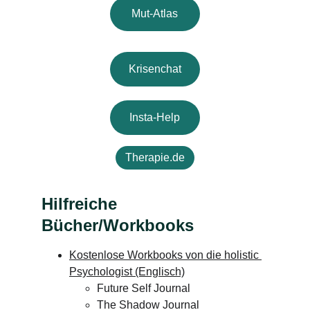
Mut-Atlas
Krisenchat
Insta-Help
Therapie.de
Hilfreiche 
Bücher/Workbooks
Kostenlose Workbooks von die holistic 
Psychologist
 (Englisch)
Future Self Journal
The Shadow Journal